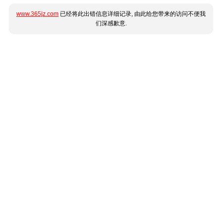
www.365jz.com
已经将此出错信息详细记录, 由此给您带来的访问不便我
们深感歉意.