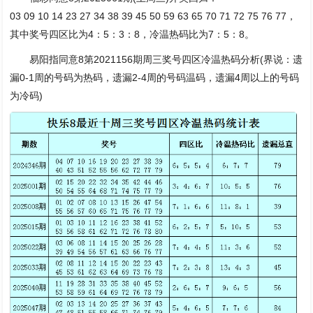
03 09 10 14 23 27 34 38 39 45 50 59 63 65 70 71 72 75 76 77，
其中奖号四区比为4：5：3：8，冷温热码比为7：5：8。
易阳指同意8第2021156期周三奖号四区冷温热码分析(界说：遗
漏0-1周的号码为热码，遗漏2-4周的号码温码，遗漏4周以上的号码
为冷码)