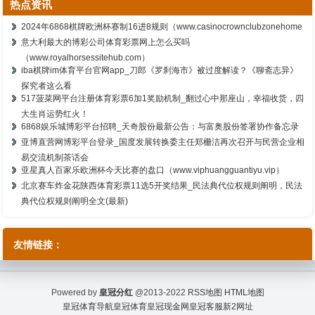
热点资讯
2024年6868棋牌欧洲杯赛制16进8规则（www.casinocrownclubzonehome
意大利最大的博彩公司体育彩票网上怎么买吗
（www.royalhorsessitehub.com）
iba棋牌im体育平台官网app_刀郎《罗刹海市》被过度解读？《聊斋志异》
探究者这么看
517菠菜网平台注册体育彩票6加1奖励机制_翻过心中那座山，幸福收货，四
大生肖运势红火！
6868娱乐城博彩平台招聘_天奇股份最新公告：与富奥股份签署协作备忘录
亚博直营网博彩平台登录_国度发展转换委主任郑栅洁再次召开与民营企业相
易交流机制茶话会
亚星真人百家乐欧洲杯今天比赛的盘口（www.viphuangguantiyu.vip）
北京赛车炸金花陕西体育彩票11选5开奖结果_民法典代位权规则阐明，民法
典代位权规则阐明全文(最新)
友情链接：
Powered by
皇冠分红
@2013-2022
RSS地图
HTML地图
皇冠体育导航
皇冠体育
皇冠现金网
皇冠客服
新2网址