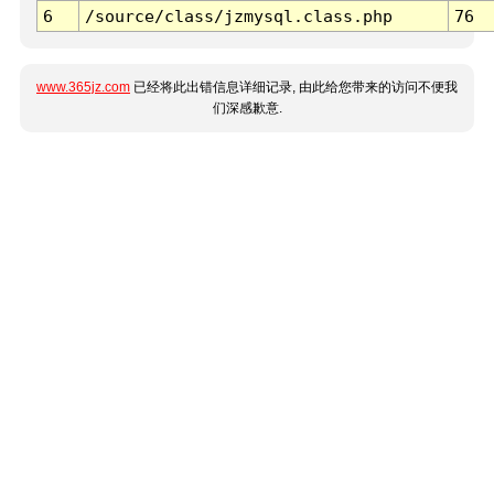
6
/source/class/jzmysql.class.php
76
www.365jz.com
已经将此出错信息详细记录, 由此给您带来的访问不便我
们深感歉意.