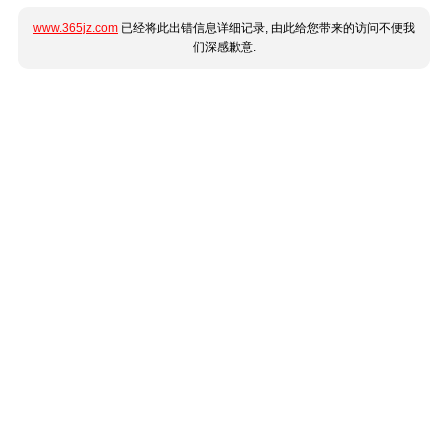
www.365jz.com
已经将此出错信息详细记录, 由此给您带来的访问不便我
们深感歉意.