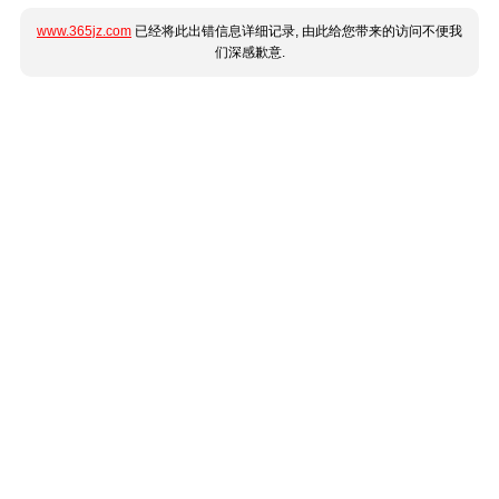
www.365jz.com
已经将此出错信息详细记录, 由此给您带来的访问不便我
们深感歉意.