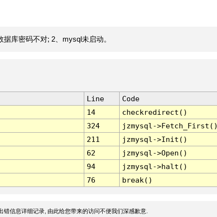
据库密码不对; 2、mysql未启动。
Line
Code
14
checkredirect()
324
jzmysql->Fetch_First(
211
jzmysql->Init()
62
jzmysql->Open()
94
jzmysql->halt()
76
break()
出错信息详细记录, 由此给您带来的访问不便我们深感歉意.