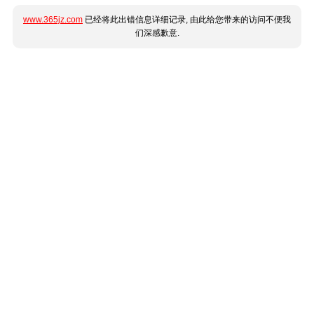
www.365jz.com
已经将此出错信息详细记录, 由此给您带来的访问不便我
们深感歉意.