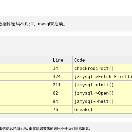
据库密码不对; 2、mysql未启动。
Line
Code
14
checkredirect()
324
jzmysql->Fetch_First(
211
jzmysql->Init()
62
jzmysql->Open()
94
jzmysql->halt()
76
break()
出错信息详细记录, 由此给您带来的访问不便我们深感歉意.