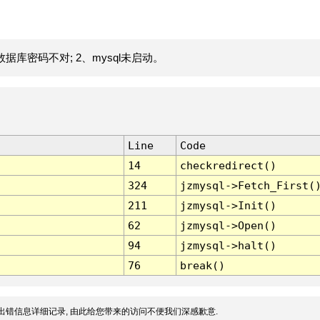
据库密码不对; 2、mysql未启动。
Line
Code
14
checkredirect()
324
jzmysql->Fetch_First(
211
jzmysql->Init()
62
jzmysql->Open()
94
jzmysql->halt()
76
break()
出错信息详细记录, 由此给您带来的访问不便我们深感歉意.